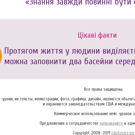
«Знання завжди повинні бути 
Цікаві факти
Протягом життя у людини виділяєть
можна заповнити два басейни серед
Все права защищены.
-уроки, их тексты, иллюстрации, фото, графика, дизайн, являются объек
и охраняются законодательством США и междун
Коммерческое использование кейс-уроков 
Предложения о сотрудничестве
направляйте
в адм
Copyright 2008-2019
Edufuture.biz