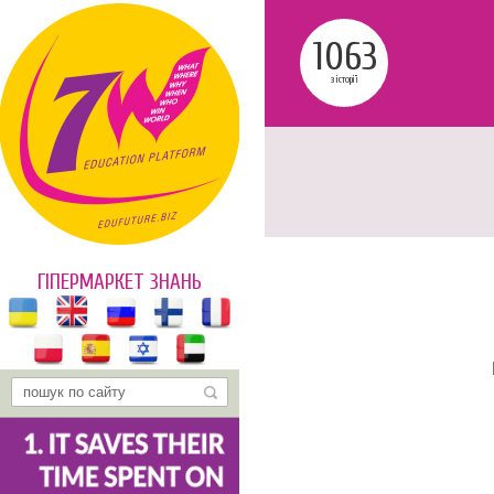
1063
з історії
ГІПЕРМАРКЕТ ЗНАНЬ