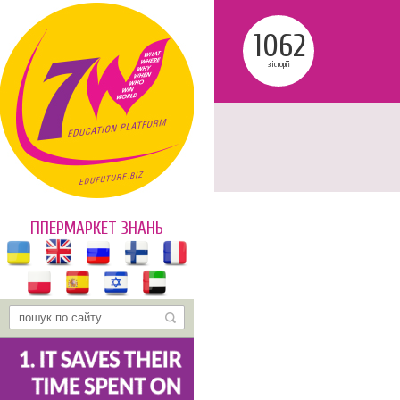
1062
з історії
ГІПЕРМАРКЕТ ЗНАНЬ