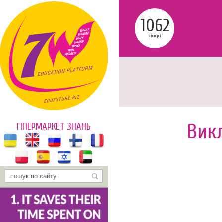
1062
з історії
Вик
ГІПЕРМАРКЕТ ЗНАНЬ