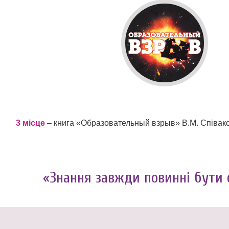
3 місце
– книга «Образовательный взрыв» В.М. Співак
«Знання завжди повинні бути 