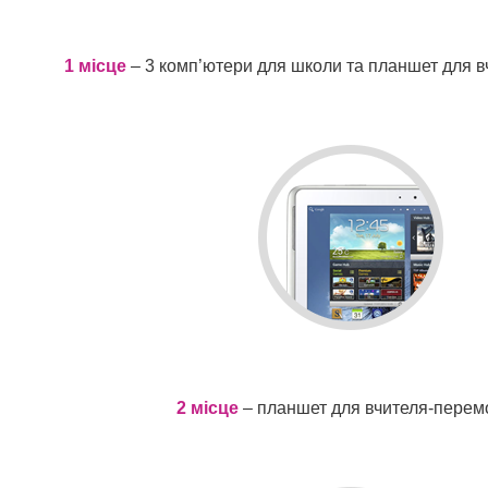
1 місце
– 3 комп’ютери для школи та планшет для 
2 місце
– планшет для вчителя-пере