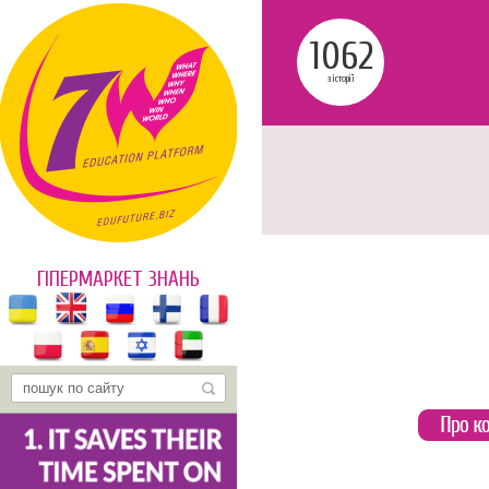
1062
з історії
ГІПЕРМАРКЕТ ЗНАНЬ